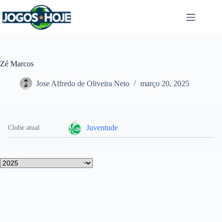
Pular
para
o
conteúdo
Zé Marcos
Jose Alfredo de Oliveira Neto
março 20, 2025
Juventude
Clube atual