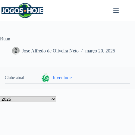
Pular
para
o
conteúdo
Ruan
Jose Alfredo de Oliveira Neto
março 20, 2025
Juventude
Clube atual