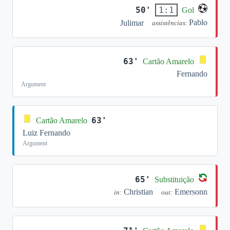
50'
1:1
Gol
Pablo
Julimar
assistências:
63'
Cartão Amarelo
Fernando
Argument
63'
Cartão Amarelo
Luiz Fernando
Argument
65'
Substituição
Christian
Emersonn
in:
out: