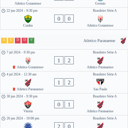
Atletico Goianiense
Gremio
22 jun 2024
-
9:30 pm
Brasileiro Série A
0
0
Cuiaba
Atletico Goianiense
E
E
D
D
V
Atletico Paranaense
7 jul 2024
-
9:30 pm
Brasileiro Série A
1
2
Atletico Goianiense
Atletico Paranaense
4 jul 2024
-
12:30 am
Brasileiro Série A
1
2
Atletico Paranaense
Sao Paulo
30 jun 2024
-
9:30 pm
Brasileiro Série A
0
1
Vitoria
Atletico Paranaense
26 jun 2024
-
10:00 pm
Brasileiro Série A
2
0