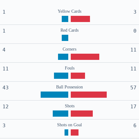
1
Yellow Cards
3
1
Red Cards
0
4
Corners
11
11
Fouls
11
43
Ball Possession
57
12
Shots
17
3
Shots on Goal
6