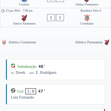
Cruzeiro
Atletico Paranaense
23 jun 2024
-
7:00 pm
Brasileiro Série A
1
1
Atletico Paranaense
Corinthians
Atletico Goianiense
Atletico Paranaense
46'
Substituição
Derek
E. Rodríguez
in:
out:
47'
1:0
Gol
Luiz Fernando