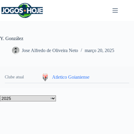
Pular
para
o
conteúdo
Y. González
Jose Alfredo de Oliveira Neto
março 20, 2025
Atletico Goianiense
Clube atual