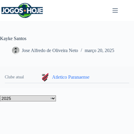
Pular
para
o
conteúdo
Kayke Santos
Jose Alfredo de Oliveira Neto
março 20, 2025
Atletico Paranaense
Clube atual