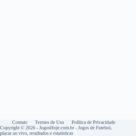
Contato
Termos de Uso
Política de Privacidade
Copyright © 2026 - JogosHoje.com.br - Jogos de Futebol,
placar ao vivo, resultados e estatisticas