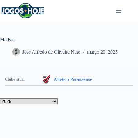
Pular
para
o
conteúdo
Madson
Jose Alfredo de Oliveira Neto
março 20, 2025
Atletico Paranaense
Clube atual