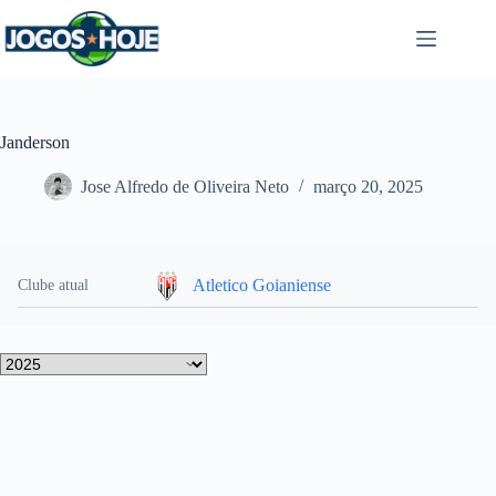
Pular
para
o
conteúdo
Janderson
Jose Alfredo de Oliveira Neto
março 20, 2025
Atletico Goianiense
Clube atual