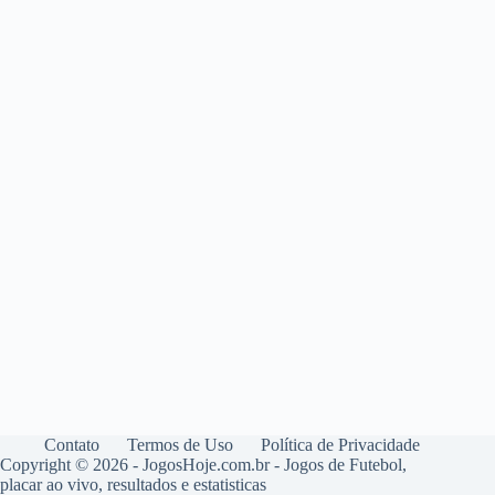
Contato
Termos de Uso
Política de Privacidade
Copyright © 2026 - JogosHoje.com.br - Jogos de Futebol,
placar ao vivo, resultados e estatisticas