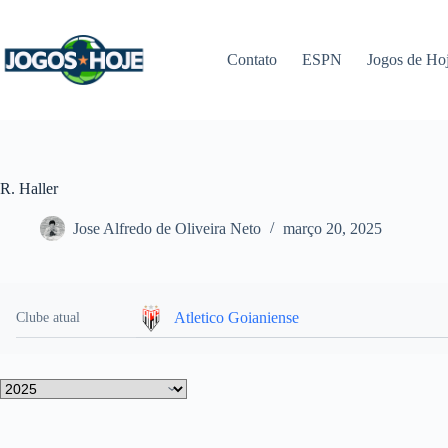
Pular
para
o
Contato
ESPN
Jogos de Ho
conteúdo
R. Haller
Jose Alfredo de Oliveira Neto
março 20, 2025
Atletico Goianiense
Clube atual