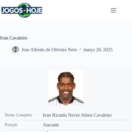
Pular
para
o
conteúdo
Ivan Cavaleiro
Jose Alfredo de Oliveira Neto
março 20, 2025
Ivan Ricardo Neves Abreu Cavaleiro
Nome Completo
Atacante
Posição