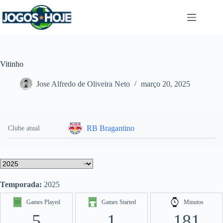
Pular
para
o
conteúdo
Vitinho
Jose Alfredo de Oliveira Neto
março 20, 2025
RB Bragantino
Clube atual
Temporada:
2025
Games Played
Games Started
Minutos
5
1
181