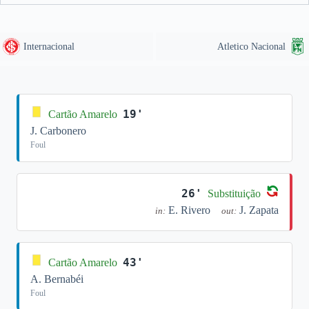
Internacional
Atletico Nacional
19'
Cartão Amarelo
J. Carbonero
Foul
26'
Substituição
E. Rivero
J. Zapata
in:
out:
43'
Cartão Amarelo
A. Bernabéi
Foul