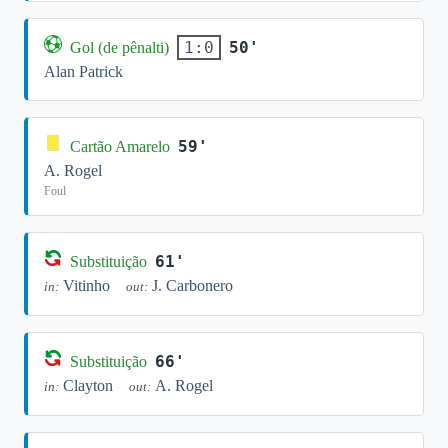
50'
1:0
Gol (de pênalti)
Alan Patrick
59'
Cartão Amarelo
A. Rogel
Foul
61'
Substituição
Vitinho
J. Carbonero
in:
out:
66'
Substituição
Clayton
A. Rogel
in:
out: