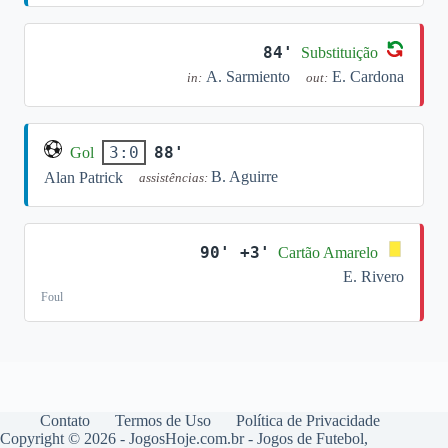
84'
Substituição
A. Sarmiento
E. Cardona
in:
out:
88'
3:0
Gol
B. Aguirre
Alan Patrick
assistências:
90' +3'
Cartão Amarelo
E. Rivero
Foul
Contato
Termos de Uso
Política de Privacidade
Copyright © 2026 - JogosHoje.com.br - Jogos de Futebol,