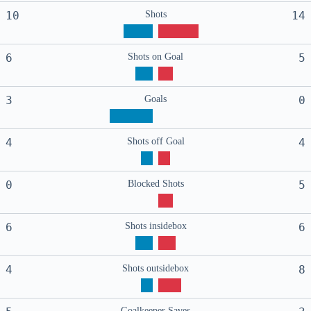
10
Shots
14
6
Shots on Goal
5
3
Goals
0
4
Shots off Goal
4
0
Blocked Shots
5
6
Shots insidebox
6
4
Shots outsidebox
8
Goalkeeper Saves