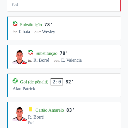
Foul
78'
Substituição
Tabata
Wesley
in:
out:
78'
Substituição
R. Borré
E. Valencia
in:
out:
82'
2:0
Gol (de pênalti)
Alan Patrick
83'
Cartão Amarelo
R. Borré
Foul