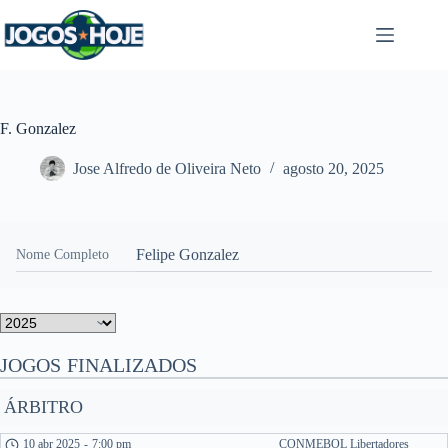
Pular
para
o
conteúdo
F. Gonzalez
Jose Alfredo de Oliveira Neto
agosto 20, 2025
Felipe Gonzalez
Nome Completo
JOGOS FINALIZADOS
ÁRBITRO
10 abr 2025
-
7:00 pm
CONMEBOL Libertadores