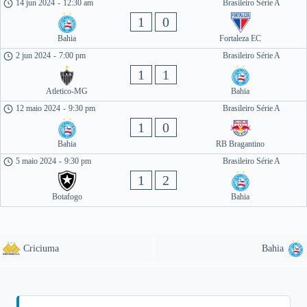
14 jun 2024
-
12:30 am
Brasileiro Série A
1
0
Bahia
Fortaleza EC
2 jun 2024
-
7:00 pm
Brasileiro Série A
1
1
Atletico-MG
Bahia
12 maio 2024
-
9:30 pm
Brasileiro Série A
1
0
Bahia
RB Bragantino
5 maio 2024
-
9:30 pm
Brasileiro Série A
1
2
Botafogo
Bahia
Criciuma
Bahia