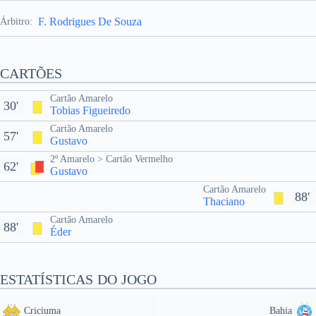
F. Rodrigues De Souza
Árbitro:
CARTÕES
Cartão Amarelo
30'
Tobias Figueiredo
Cartão Amarelo
57'
Gustavo
2º Amarelo > Cartão Vermelho
62'
Gustavo
Cartão Amarelo
88'
Thaciano
Cartão Amarelo
88'
Éder
ESTATÍSTICAS DO JOGO
Criciuma
Bahia