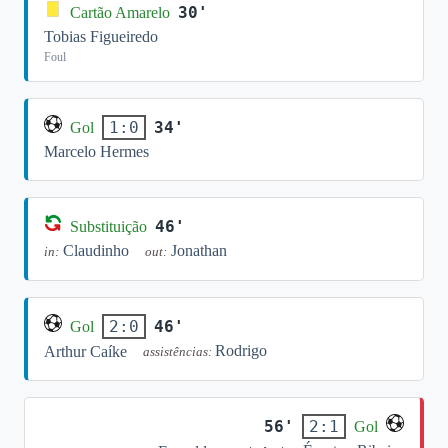
30'
Cartão Amarelo
Tobias Figueiredo
Foul
34'
1:0
Gol
Marcelo Hermes
46'
Substituição
Claudinho
Jonathan
in:
out:
46'
2:0
Gol
Rodrigo
Arthur Caíke
assistências:
56'
2:1
Gol