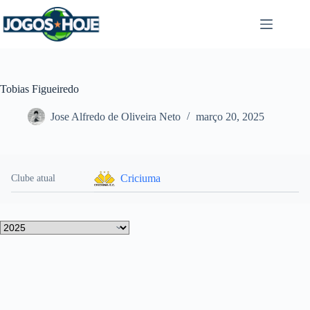
Pular
para
o
conteúdo
Tobias Figueiredo
Jose Alfredo de Oliveira Neto
março 20, 2025
Criciuma
Clube atual