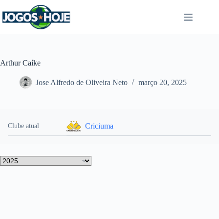
Pular
para
o
conteúdo
Arthur Caíke
Jose Alfredo de Oliveira Neto
março 20, 2025
Criciuma
Clube atual