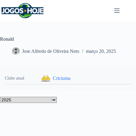
Pular
para
o
conteúdo
Ronald
Jose Alfredo de Oliveira Neto
março 20, 2025
Criciuma
Clube atual