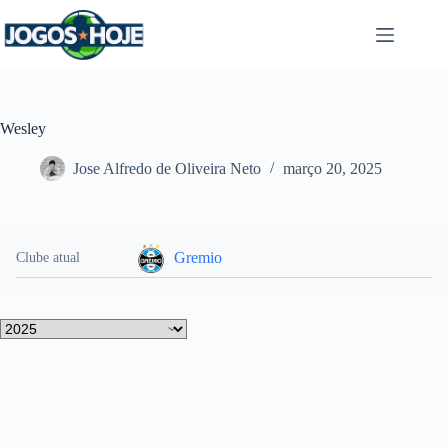
Pular
para
o
conteúdo
Wesley
Jose Alfredo de Oliveira Neto
março 20, 2025
Gremio
Clube atual