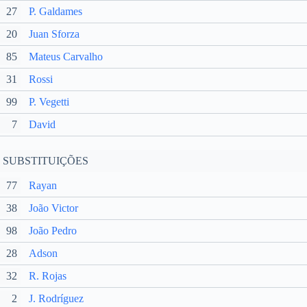
27
P. Galdames
20
Juan Sforza
85
Mateus Carvalho
31
Rossi
99
P. Vegetti
7
David
SUBSTITUIÇÕES
77
Rayan
38
João Victor
98
João Pedro
28
Adson
32
R. Rojas
2
J. Rodríguez