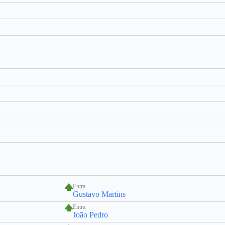
Entra
Gustavo Martins
Entra
João Pedro