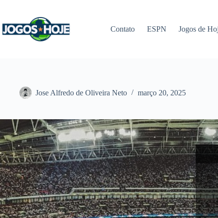
Pular
para
o
Contato
ESPN
Jogos de Ho
conteúdo
Jose Alfredo de Oliveira Neto
março 20, 2025