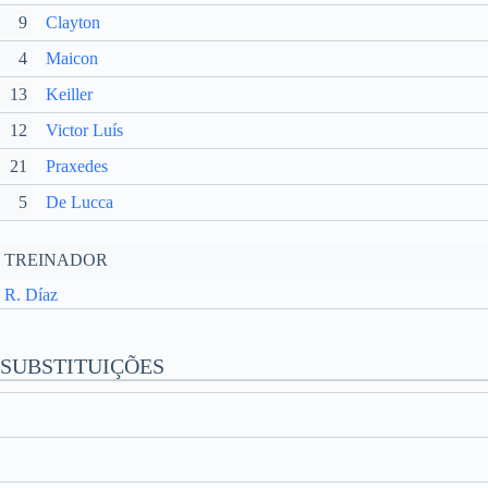
9
Clayton
4
Maicon
13
Keiller
12
Victor Luís
21
Praxedes
5
De Lucca
TREINADOR
R. Díaz
SUBSTITUIÇÕES