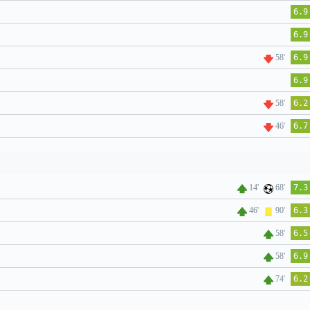
6.9
6.9
58'
6.9
6.9
58'
6.2
46'
6.7
14'
68'
7.3
46'
90'
6.3
58'
6.5
58'
6.9
74'
6.2