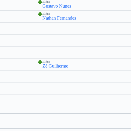
Entra
Gustavo Nunes
Entra
Nathan Fernandes
Entra
Zé Guilherme