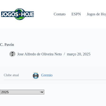
Pular
para
o
Contato
ESPN
Jogos de Ho
conteúdo
C. Pavón
Jose Alfredo de Oliveira Neto
março 20, 2025
Gremio
Clube atual