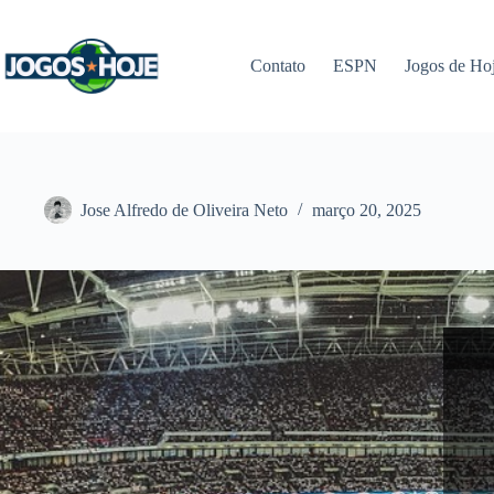
Pular
para
o
Contato
ESPN
Jogos de Ho
conteúdo
Jose Alfredo de Oliveira Neto
março 20, 2025