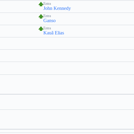
Entra
John Kennedy
Entra
Ganso
Entra
Kauã Elias