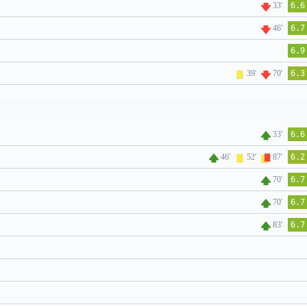
33'
6.6
46'
6.7
6.9
39'
70'
6.3
33'
6.6
46'
52'
87'
6.2
70'
6.7
70'
6.7
83'
6.7