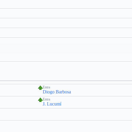
Entra
Diogo Barbosa
Entra
J. Lucumí