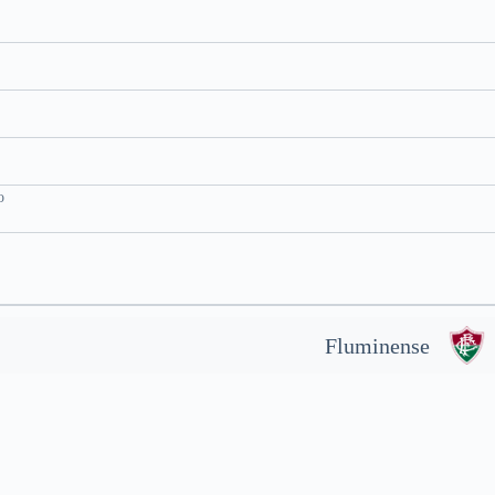
o
Fluminense