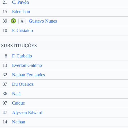
21
C. Pavón
15
Edenílson
39
Gustavo Nunes
A
10
F. Cristaldo
SUBSTITUIÇÕES
8
F. Carballo
13
Everton Galdino
32
Nathan Fernandes
37
Du Queiroz
36
Natã
97
Caíque
47
Alysson Edward
14
Nathan