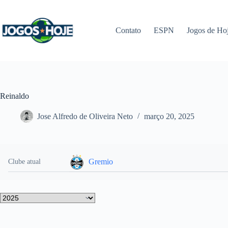
Pular
para
o
Contato
ESPN
Jogos de Ho
conteúdo
Reinaldo
Jose Alfredo de Oliveira Neto
março 20, 2025
Gremio
Clube atual