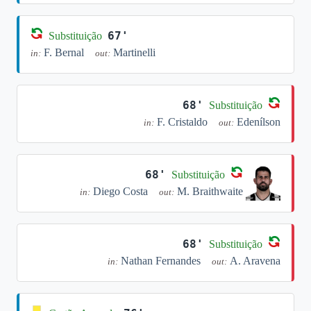
67'
Substituição
F. Bernal
Martinelli
in:
out:
68'
Substituição
F. Cristaldo
Edenílson
in:
out:
68'
Substituição
Diego Costa
M. Braithwaite
in:
out:
68'
Substituição
Nathan Fernandes
A. Aravena
in:
out: