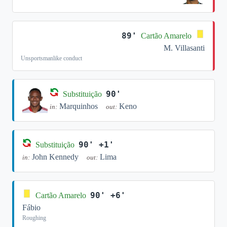
89'
Cartão Amarelo
M. Villasanti
Unsportsmanlike conduct
90'
Substituição
Marquinhos
Keno
in:
out:
90' +1'
Substituição
John Kennedy
Lima
in:
out:
90' +6'
Cartão Amarelo
Fábio
Roughing