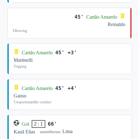
45'
Cartão Amarelo
Reinaldo
Elbowing
45' +3'
Cartão Amarelo
Martinelli
Tripping
45' +4'
Cartão Amarelo
Ganso
Unsportsmanlike conduct
66'
2:1
Gol
Lima
Kauã Elias
assistências: