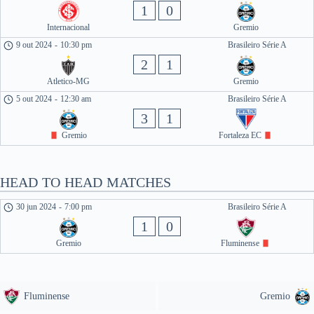
1
0
Internacional
Gremio
9 out 2024
-
10:30 pm
Brasileiro Série A
2
1
Atletico-MG
Gremio
5 out 2024
-
12:30 am
Brasileiro Série A
3
1
Gremio
Fortaleza EC
HEAD TO HEAD MATCHES
30 jun 2024
-
7:00 pm
Brasileiro Série A
1
0
Gremio
Fluminense
Fluminense
Gremio