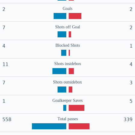
2
Goals
2
7
Shots off Goal
2
4
Blocked Shots
1
11
Shots insidebox
4
7
Shots outsidebox
3
1
Goalkeeper Saves
5
558
Total passes
339