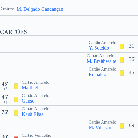
M. Delgado Candançan
Árbitro:
CARTÕES
Cartão Amarelo
31'
Y. Soteldo
Cartão Amarelo
36'
M. Braithwaite
Cartão Amarelo
45'
Reinaldo
Cartão Amarelo
45'
Martinelli
+3
Cartão Amarelo
45'
Ganso
+4
Cartão Amarelo
76'
Kauã Elias
Cartão Amarelo
89'
M. Villasanti
Cartão Vermelho
90'