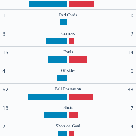
1
Red Cards
0
8
Corners
2
15
Fouls
14
4
Offsides
0
62
Ball Possession
38
18
Shots
7
7
Shots on Goal
4