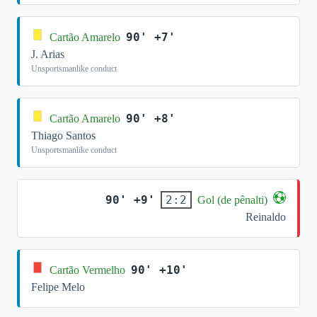
90' +7'
Cartão Amarelo
J. Arias
Unsportsmanlike conduct
90' +8'
Cartão Amarelo
Thiago Santos
Unsportsmanlike conduct
90' +9'
2:2
Gol (de pênalti)
Reinaldo
90' +10'
Cartão Vermelho
Felipe Melo