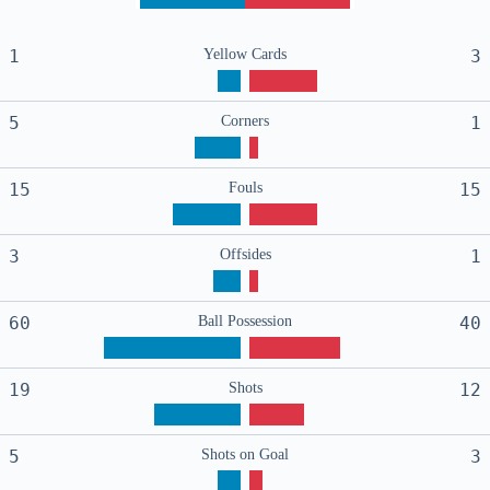
1
Yellow Cards
3
5
Corners
1
15
Fouls
15
3
Offsides
1
60
Ball Possession
40
19
Shots
12
5
Shots on Goal
3