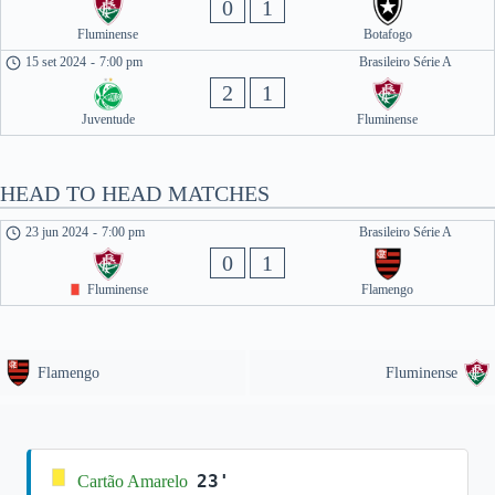
0
1
Fluminense
Botafogo
15 set 2024
-
7:00 pm
Brasileiro Série A
2
1
Juventude
Fluminense
HEAD TO HEAD MATCHES
23 jun 2024
-
7:00 pm
Brasileiro Série A
0
1
Fluminense
Flamengo
Flamengo
Fluminense
23'
Cartão Amarelo