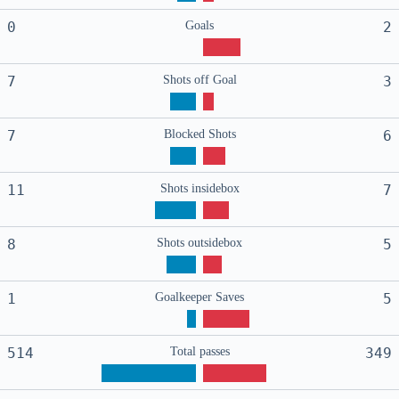
0
Goals
2
7
Shots off Goal
3
7
Blocked Shots
6
11
Shots insidebox
7
8
Shots outsidebox
5
1
Goalkeeper Saves
5
514
Total passes
349