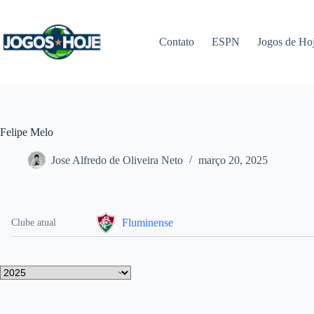
Pular
para
o
Contato
ESPN
Jogos de Ho
conteúdo
Felipe Melo
Jose Alfredo de Oliveira Neto
março 20, 2025
Fluminense
Clube atual