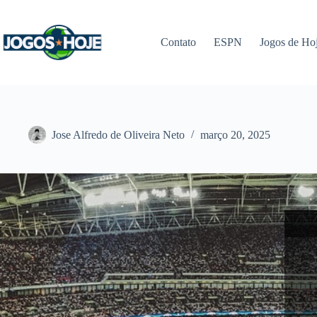
Pular
para
o
Contato
ESPN
Jogos de Ho
conteúdo
Jose Alfredo de Oliveira Neto
março 20, 2025