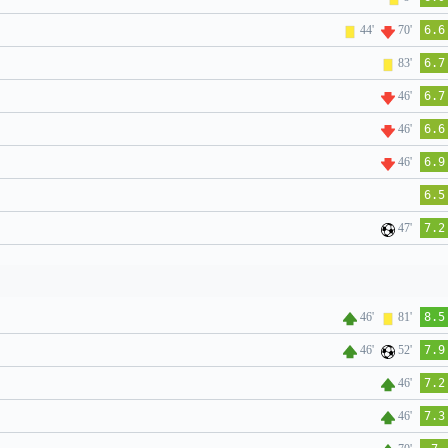
44'
70'
6.6
83'
6.7
46'
6.7
46'
6.6
46'
6.9
6.5
47'
7.2
46'
81'
8.5
46'
52'
7.9
46'
7.2
46'
7.3