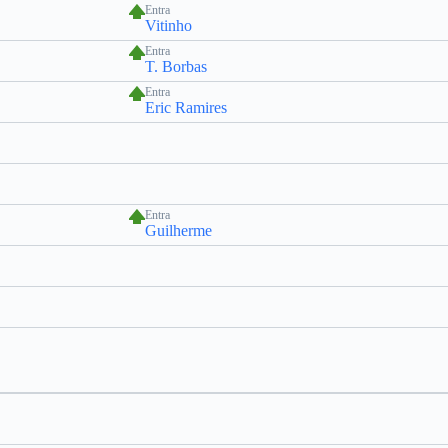
Entra
Vitinho
Entra
T. Borbas
Entra
Eric Ramires
Entra
Guilherme