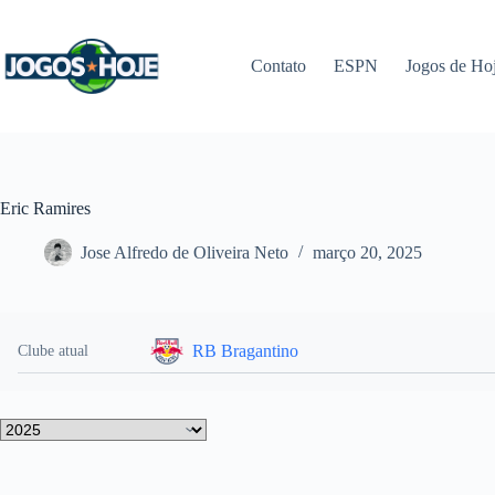
Pular
para
o
Contato
ESPN
Jogos de Ho
conteúdo
Eric Ramires
Jose Alfredo de Oliveira Neto
março 20, 2025
RB Bragantino
Clube atual