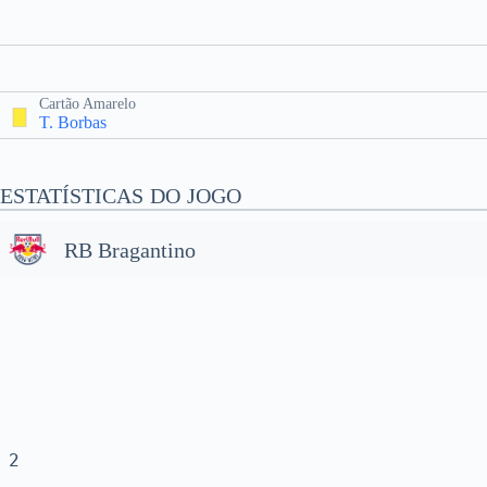
Cartão Amarelo
T. Borbas
ESTATÍSTICAS DO JOGO
RB Bragantino
2