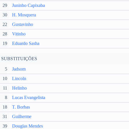
29
Juninho Capixaba
30
H. Mosquera
22
Gustavinho
28
Vitinho
19
Eduardo Sasha
SUBSTITUIÇÕES
5
Jadsom
10
Lincoln
11
Helinho
8
Lucas Evangelista
18
T. Borbas
31
Guilherme
39
Douglas Mendes