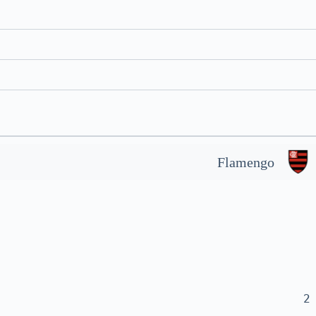
Flamengo
2