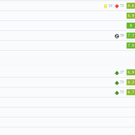
33'
75'
6.6
6.9
8
79'
7.7
7.9
37'
6.9
75'
6.3
75'
6.7