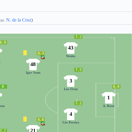
N. de la Cruz
)
ias:
7.2
6.9
43
6.3
Wesley
n
48
7.5
Igor Jesus
3
8
6.9
Léo Ortiz
1
7.2
Cruz
A. Rossi
4
6.6
Léo Pereira
21
7.7