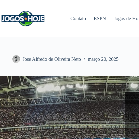
Pular
para
o
Contato
ESPN
Jogos de Ho
conteúdo
Jose Alfredo de Oliveira Neto
março 20, 2025