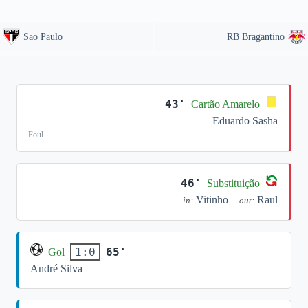
Sao Paulo
RB Bragantino
43'
Cartão Amarelo
Eduardo Sasha
Foul
46'
Substituição
Vitinho
Raul
in:
out:
65'
1:0
Gol
André Silva