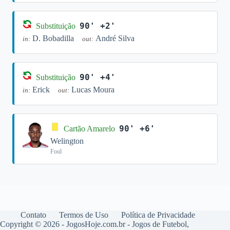
90' +2'
Substituição
D. Bobadilla
André Silva
in:
out:
90' +4'
Substituição
Erick
Lucas Moura
in:
out:
90' +6'
Cartão Amarelo
Welington
Foul
Contato
Termos de Uso
Política de Privacidade
Copyright © 2026 - JogosHoje.com.br - Jogos de Futebol,