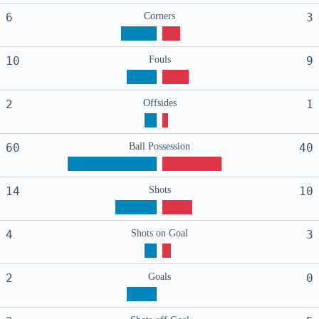
6
Corners
3
10
Fouls
9
2
Offsides
1
60
Ball Possession
40
14
Shots
10
4
Shots on Goal
3
2
Goals
0