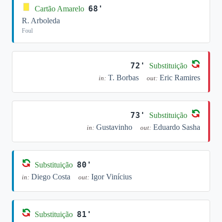
68'
Cartão Amarelo
R. Arboleda
Foul
72'
Substituição
T. Borbas
Eric Ramires
in:
out:
73'
Substituição
Gustavinho
Eduardo Sasha
in:
out:
80'
Substituição
Diego Costa
Igor Vinícius
in:
out:
81'
Substituição