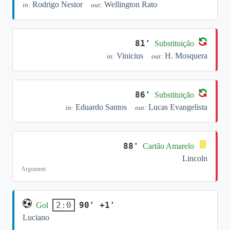
Rodrigo Nestor
Wellington Rato
in:
out:
81'
Substituição
Vinicius
H. Mosquera
in:
out:
86'
Substituição
Eduardo Santos
Lucas Evangelista
in:
out:
88'
Cartão Amarelo
Lincoln
Argument
90' +1'
2:0
Gol
Luciano