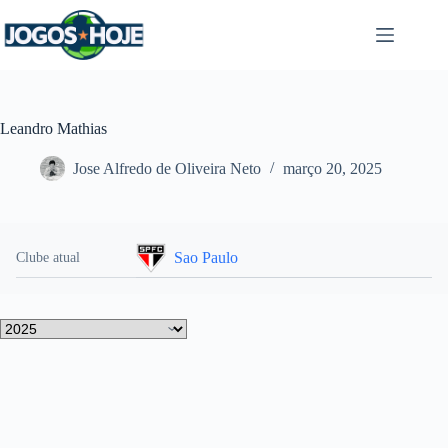
Pular
para
o
conteúdo
Leandro Mathias
Jose Alfredo de Oliveira Neto
março 20, 2025
Sao Paulo
Clube atual