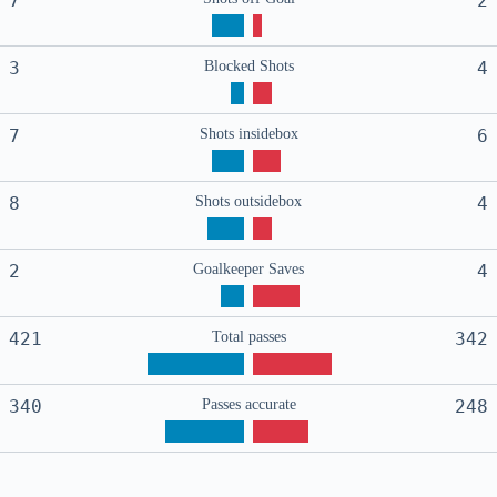
7
2
3
Blocked Shots
4
7
Shots insidebox
6
8
Shots outsidebox
4
2
Goalkeeper Saves
4
421
Total passes
342
340
Passes accurate
248