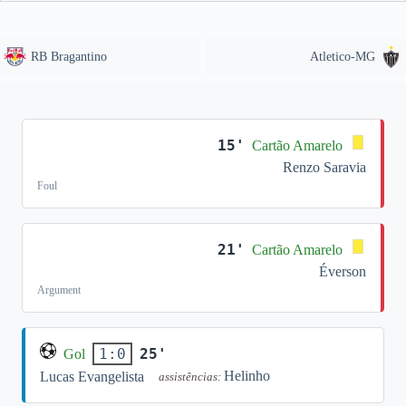
RB Bragantino
Atletico-MG
15'
Cartão Amarelo
Renzo Saravia
Foul
21'
Cartão Amarelo
Éverson
Argument
25'
1:0
Gol
Helinho
Lucas Evangelista
assistências: