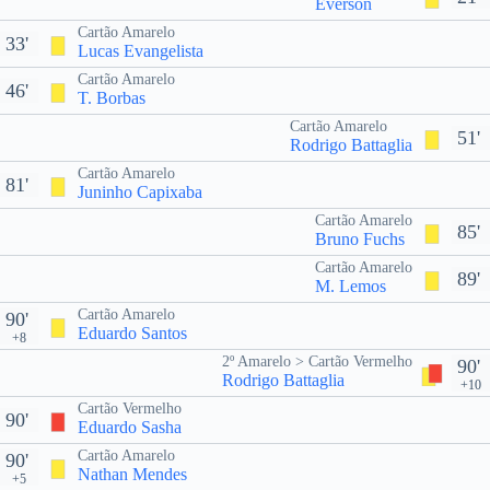
Éverson
Cartão Amarelo
33'
Lucas Evangelista
Cartão Amarelo
46'
T. Borbas
Cartão Amarelo
51'
Rodrigo Battaglia
Cartão Amarelo
81'
Juninho Capixaba
Cartão Amarelo
85'
Bruno Fuchs
Cartão Amarelo
89'
M. Lemos
Cartão Amarelo
90'
Eduardo Santos
+8
2º Amarelo > Cartão Vermelho
90'
Rodrigo Battaglia
+10
Cartão Vermelho
90'
Eduardo Sasha
Cartão Amarelo
90'
Nathan Mendes
+5