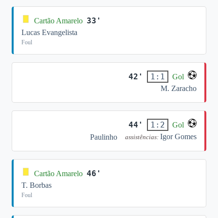
33'
Cartão Amarelo
Lucas Evangelista
Foul
42'
1:1
Gol
M. Zaracho
44'
1:2
Gol
Igor Gomes
Paulinho
assistências:
46'
Cartão Amarelo
T. Borbas
Foul