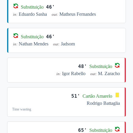
46'
Substituição
Eduardo Sasha
Matheus Fernandes
in:
out:
46'
Substituição
Nathan Mendes
Jadsom
in:
out:
48'
Substituição
Igor Rabello
M. Zaracho
in:
out:
51'
Cartão Amarelo
Rodrigo Battaglia
Time wasting
65'
Substituição