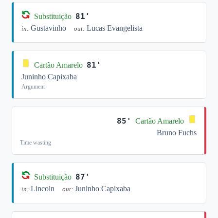
81'
Substituição
Gustavinho
Lucas Evangelista
in:
out:
81'
Cartão Amarelo
Juninho Capixaba
Argument
85'
Cartão Amarelo
Bruno Fuchs
Time wasting
87'
Substituição
Lincoln
Juninho Capixaba
in:
out: