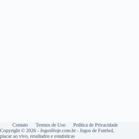
Contato
Termos de Uso
Política de Privacidade
Copyright © 2026 - JogosHoje.com.br - Jogos de Futebol,
placar ao vivo, resultados e estatisticas