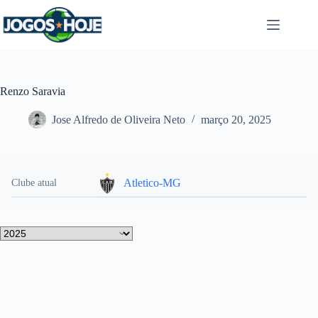
Pular
para
o
conteúdo
Renzo Saravia
Jose Alfredo de Oliveira Neto
março 20, 2025
Atletico-MG
Clube atual