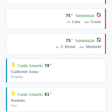
75'
Substituição
Lima
Ganso
in:
out:
75'
Substituição
F. Bernal
Martinelli
in:
out:
78'
Cartão Amarelo
Guilherme Arana
Roughing
81'
Cartão Amarelo
Paulinho
Foul