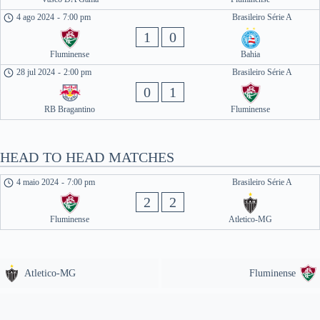
4 ago 2024
-
7:00 pm
Brasileiro Série A
1
0
Fluminense
Bahia
28 jul 2024
-
2:00 pm
Brasileiro Série A
0
1
RB Bragantino
Fluminense
HEAD TO HEAD MATCHES
4 maio 2024
-
7:00 pm
Brasileiro Série A
2
2
Fluminense
Atletico-MG
Atletico-MG
Fluminense