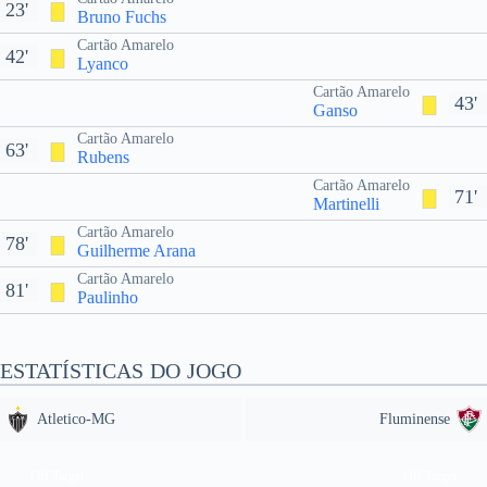
23'
Bruno Fuchs
Cartão Amarelo
42'
Lyanco
Cartão Amarelo
43'
Ganso
Cartão Amarelo
63'
Rubens
Cartão Amarelo
71'
Martinelli
Cartão Amarelo
78'
Guilherme Arana
Cartão Amarelo
81'
Paulinho
ESTATÍSTICAS DO JOGO
Atletico-MG
Fluminense
Off Target
Off Target