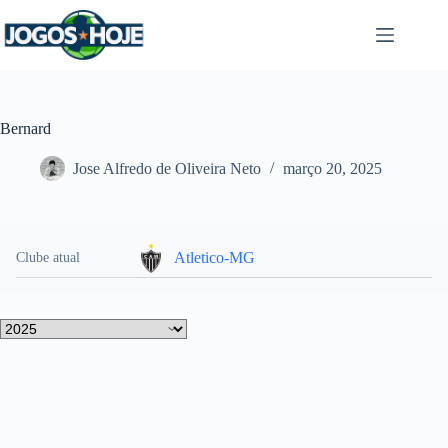
Pular
para
o
conteúdo
Bernard
Jose Alfredo de Oliveira Neto
março 20, 2025
Atletico-MG
Clube atual