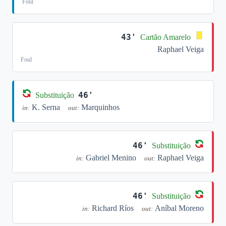
Foul
43'
Cartão Amarelo
Raphael Veiga
Foul
46'
Substituição
K. Serna
Marquinhos
in:
out:
46'
Substituição
Gabriel Menino
Raphael Veiga
in:
out:
46'
Substituição
Richard Ríos
Aníbal Moreno
in:
out: