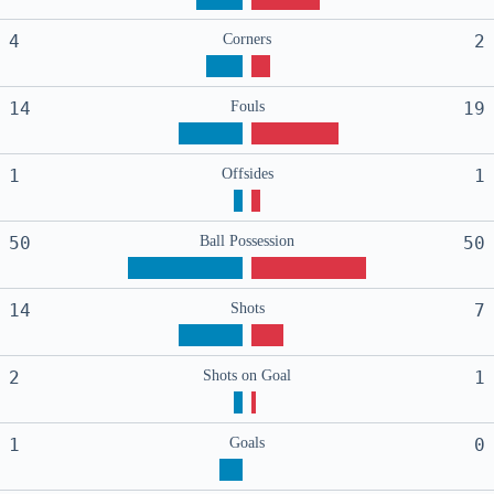
4
Corners
2
14
Fouls
19
1
Offsides
1
50
Ball Possession
50
14
Shots
7
2
Shots on Goal
1
1
Goals
0