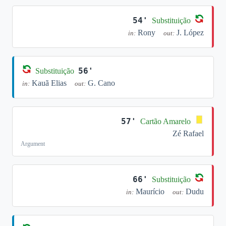
54'
Substituição
Rony
J. López
in:
out:
56'
Substituição
Kauã Elias
G. Cano
in:
out:
57'
Cartão Amarelo
Zé Rafael
Argument
66'
Substituição
Maurício
Dudu
in:
out: