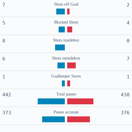
7
Shots off Goal
2
5
Blocked Shots
4
8
Shots insidebox
0
6
Shots outsidebox
7
1
Goalkeeper Saves
1
442
Total passes
438
373
Passes accurate
376