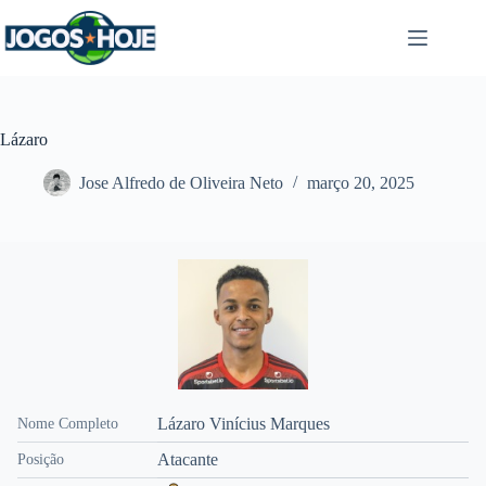
Pular
para
o
conteúdo
Lázaro
Jose Alfredo de Oliveira Neto
março 20, 2025
Lázaro Vinícius Marques
Nome Completo
Atacante
Posição