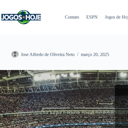
Pular
para
o
Contato
ESPN
Jogos de Ho
conteúdo
Jose Alfredo de Oliveira Neto
março 20, 2025