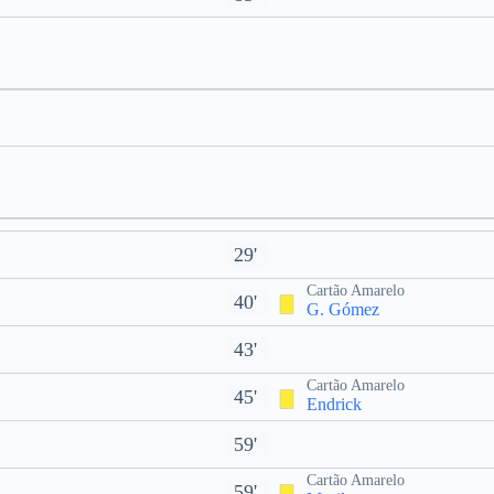
29'
Cartão Amarelo
40'
G. Gómez
43'
Cartão Amarelo
45'
Endrick
59'
Cartão Amarelo
59'