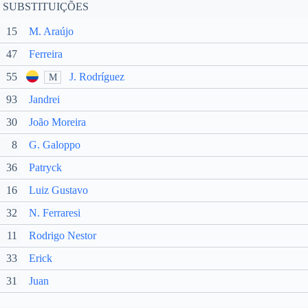
SUBSTITUIÇÕES
15
M. Araújo
47
Ferreira
55
J. Rodríguez
M
93
Jandrei
30
João Moreira
8
G. Galoppo
36
Patryck
16
Luiz Gustavo
32
N. Ferraresi
11
Rodrigo Nestor
33
Erick
31
Juan