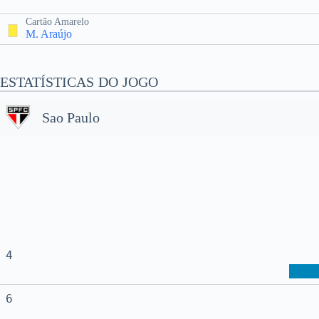
Cartão Amarelo
M. Araújo
ESTATÍSTICAS DO JOGO
Sao Paulo
4
6