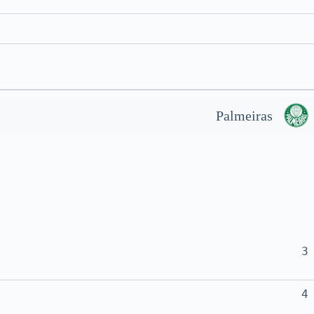
Palmeiras
3
4