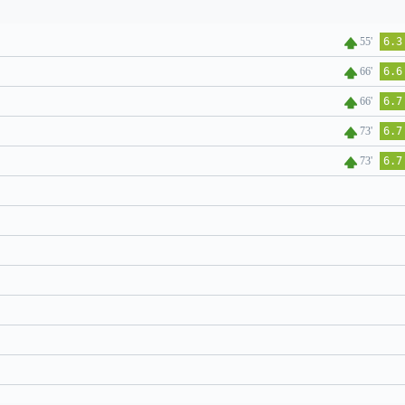
55'
6.3
66'
6.6
66'
6.7
73'
6.7
73'
6.7