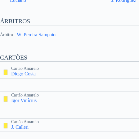
Luciano
J. Rodríguez
ÁRBITROS
W. Pereira Sampaio
Árbitro:
CARTÕES
Cartão Amarelo
Diego Costa
Cartão Amarelo
Igor Vinícius
Cartão Amarelo
J. Calleri