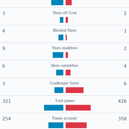
3
Shots off Goal
2
4
Blocked Shots
1
9
Shots insidebox
2
6
Shots outsidebox
4
3
Goalkeeper Saves
6
321
Total passes
426
254
Passes accurate
350