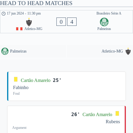
HEAD TO HEAD MATCHES
17 jun 2024
-
11:30 pm
Brasileiro Série A
0
4
Atletico-MG
Palmeiras
Palmeiras
Atletico-MG
25'
Cartão Amarelo
Fabinho
Foul
26'
Cartão Amarelo
Rubens
Argument