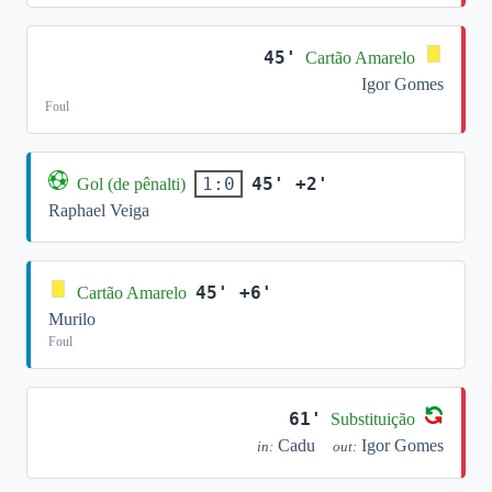
45'
Cartão Amarelo
Igor Gomes
Foul
45' +2'
1:0
Gol (de pênalti)
Raphael Veiga
45' +6'
Cartão Amarelo
Murilo
Foul
61'
Substituição
Cadu
Igor Gomes
in:
out: