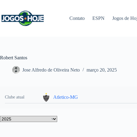
Pular
para
o
Contato
ESPN
Jogos de Ho
conteúdo
Robert Santos
Jose Alfredo de Oliveira Neto
março 20, 2025
Atletico-MG
Clube atual