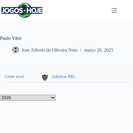
Pular
para
o
conteúdo
Paulo Vitor
Jose Alfredo de Oliveira Neto
março 20, 2025
Atletico-MG
Clube atual