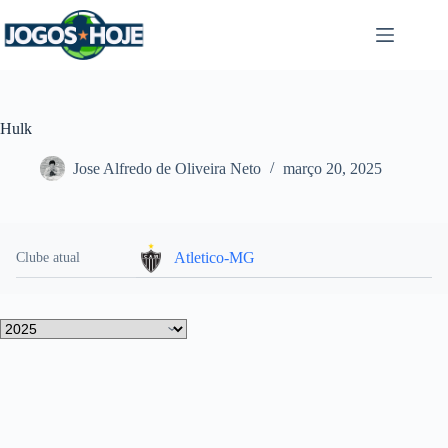
Pular
para
o
conteúdo
Hulk
Jose Alfredo de Oliveira Neto
março 20, 2025
Atletico-MG
Clube atual