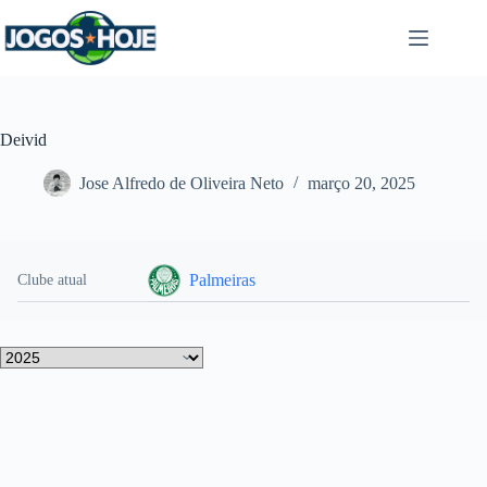
Pular
para
o
conteúdo
Deivid
Jose Alfredo de Oliveira Neto
março 20, 2025
Palmeiras
Clube atual