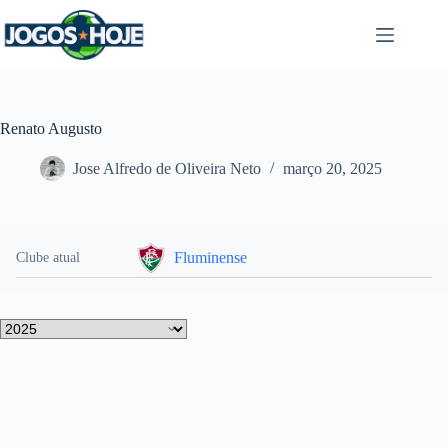
Pular
para
o
conteúdo
Renato Augusto
Jose Alfredo de Oliveira Neto
março 20, 2025
Fluminense
Clube atual