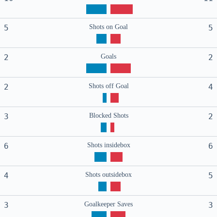
5
Shots on Goal
5
2
Goals
2
2
Shots off Goal
4
3
Blocked Shots
2
6
Shots insidebox
6
4
Shots outsidebox
5
3
Goalkeeper Saves
3