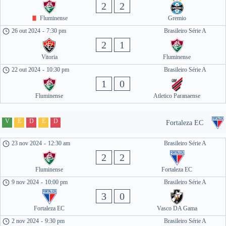
2
2
Fluminense
Gremio
26 out 2024
-
7:30 pm
Brasileiro Série A
2
1
Vitoria
Fluminense
22 out 2024
-
10:30 pm
Brasileiro Série A
1
0
Fluminense
Atletico Paranaense
V
E
D
E
D
Fortaleza EC
23 nov 2024
-
12:30 am
Brasileiro Série A
2
2
Fluminense
Fortaleza EC
9 nov 2024
-
10:00 pm
Brasileiro Série A
3
0
Fortaleza EC
Vasco DA Gama
2 nov 2024
-
9:30 pm
Brasileiro Série A