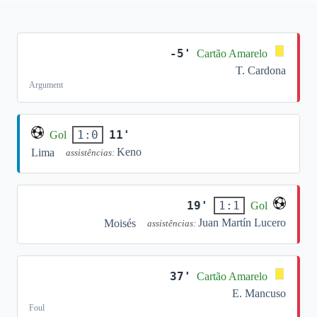
-5'
Cartão Amarelo
T. Cardona
Argument
11'
1:0
Gol
Keno
Lima
assistências:
19'
1:1
Gol
Juan Martín Lucero
Moisés
assistências:
37'
Cartão Amarelo
E. Mancuso
Foul