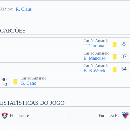
R. Claus
Árbitro:
CARTÕES
Cartão Amarelo
-5'
T. Cardona
Cartão Amarelo
37'
E. Mancuso
Cartão Amarelo
54'
B. Kuščević
Cartão Amarelo
90'
G. Cano
+3
ESTATÍSTICAS DO JOGO
Fluminense
Fortaleza EC