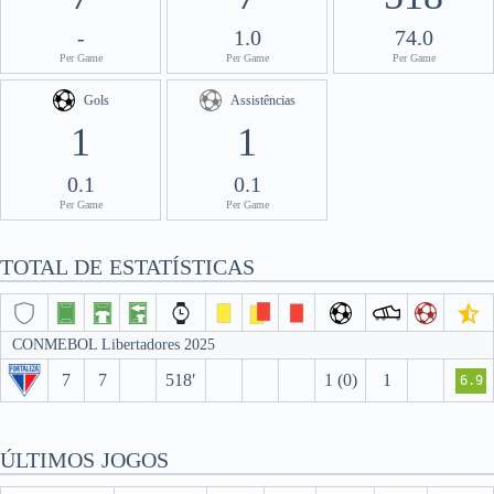
-
1.0
74.0
Per Game
Per Game
Per Game
Gols
Assistências
1
1
0.1
0.1
Per Game
Per Game
TOTAL DE ESTATÍSTICAS
CONMEBOL Libertadores 2025
7
7
518′
1 (0)
1
6.9
ÚLTIMOS JOGOS