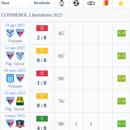
Data
Resultado
CONMEBOL Libertadores 2025
19 ago 2025
D
45`
6.9
2:0
Visitante
12 ago 2025
E
83`
6.6
0:0
Pág. Inicial
29 maio 2025
D
90`
5.9
1:0
Visitante
13 maio 2025
E
76`
7.0
0:0
Pág. Inicial
6 maio 2025
V
90`
1
1
8.3
4:0