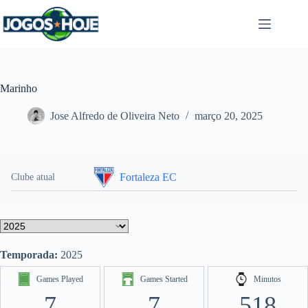
Pular
para
o
conteúdo
Marinho
Jose Alfredo de Oliveira Neto
março 20, 2025
Fortaleza EC
Clube atual
Temporada:
2025
Games Played
Games Started
Minutos
7
7
518