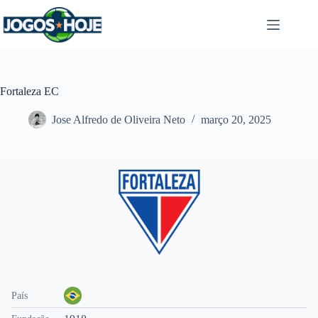
Pular
para
o
conteúdo
Fortaleza EC
Jose Alfredo de Oliveira Neto
março 20, 2025
País