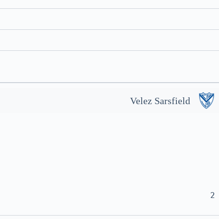
Velez Sarsfield
2