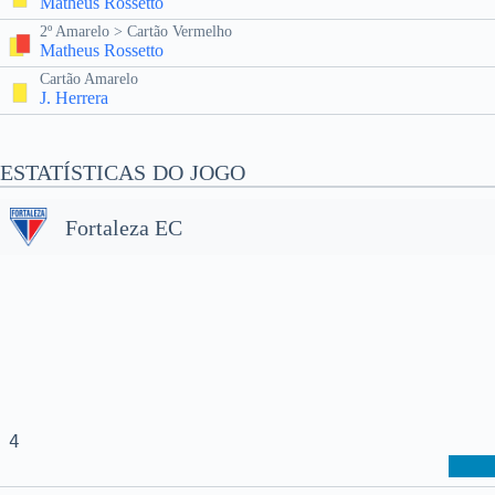
Matheus Rossetto
2º Amarelo > Cartão Vermelho
Matheus Rossetto
Cartão Amarelo
J. Herrera
ESTATÍSTICAS DO JOGO
Fortaleza EC
4