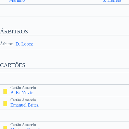
Marinho
J. Herrera
ÁRBITROS
D. Lopez
Árbitro:
CARTÕES
Cartão Amarelo
B. Kuščević
Cartão Amarelo
Emanuel Brítez
Cartão Amarelo