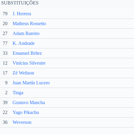
SUBSTITUIÇÕES
79
J. Herrera
20
Matheus Rossetto
27
Adam Bareiro
77
K. Andrade
33
Emanuel Brítez
12
Vinícius Silvestre
17
Zé Welison
9
Juan Martín Lucero
2
Tinga
39
Gustavo Mancha
22
Yago Pikachu
36
Weverson