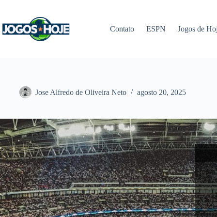
Pular
para
o
Contato
ESPN
Jogos de Ho
conteúdo
Jose Alfredo de Oliveira Neto
agosto 20, 2025