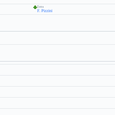
Entra
F. Pizzini