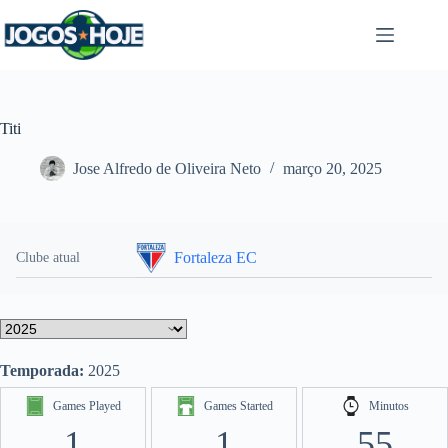
Pular
para
o
conteúdo
Titi
Jose Alfredo de Oliveira Neto
março 20, 2025
Fortaleza EC
Clube atual
Temporada:
2025
Games Played
Games Started
Minutos
1
1
55