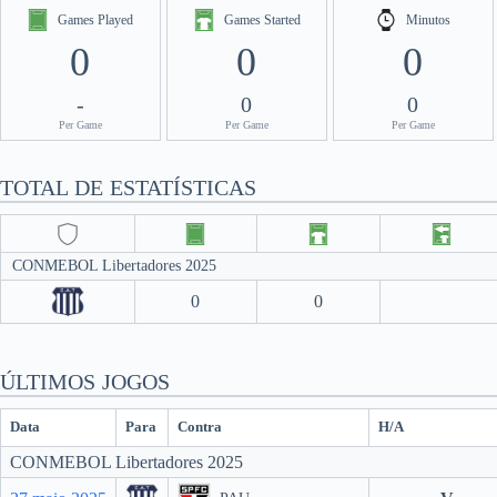
Games Played
Games Started
Minutos
0
0
0
-
0
0
Per Game
Per Game
Per Game
TOTAL DE ESTATÍSTICAS
CONMEBOL Libertadores 2025
0
0
ÚLTIMOS JOGOS
Data
Para
Contra
H/A
CONMEBOL Libertadores 2025