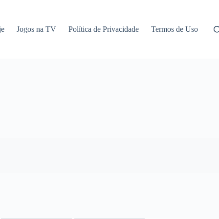
je
Jogos na TV
Política de Privacidade
Termos de Uso