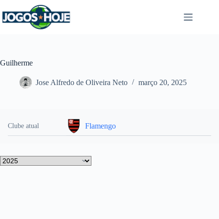
Pular
para
o
conteúdo
Guilherme
Jose Alfredo de Oliveira Neto
março 20, 2025
Flamengo
Clube atual